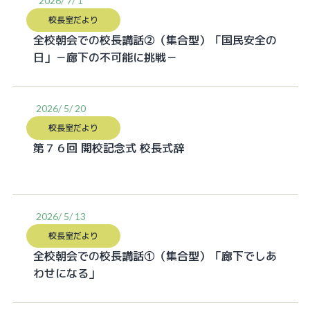
2026/ 7/ 1
校長室だより
全校朝会での校長講話②（集合型）「国民安全の
日」－廊下の不可能に挑戦－
2026/ 5/ 20
校長室だより
第７６回 開校記念式 校長式辞
2026/ 5/ 13
校長室だより
全校朝会での校長講話①（集合型）「廊下でしあ
わせになる」