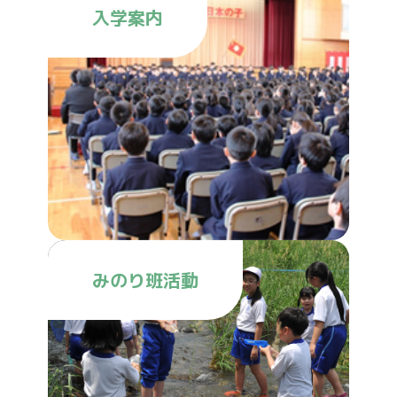
入学案内
みのり班活動