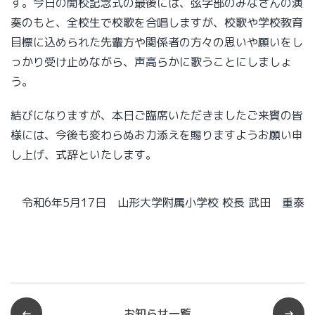
す。今日の開校記念式の最後には、弦学部のみなさんの演
奏のもと、全校生で校歌を合唱しますが、校歌や学校教育
目標に込められた先輩方や関係者の方々の思いや願いをし
っかり受け止めながら、声高らかに歌うことにしましょ
う。
結びになりますが、本日ご臨席いただきましたご来賓の皆
様には、今後も変わらぬお力添えを賜りますようお願い申
し上げ、式辞といたします。
令和6年5月17日 山形大学附属小学校 校長 武田 重泰
←
お知らせ一覧
→