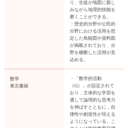
り、生徒が地図に親し
みながら地理的技能を
磨くことができる。
・歴史的分野や公民的
分野における活用を想
定した鳥観図や資料図
が掲載されており、分
野を横断した活用が見
込める。
数学
・「数学的活動
東京書籍
（Q）」が設定されて
おり，主体的な学習を
通して論理的な思考力
を伸ばすとともに，自
律性や創造性が培える
ようになっている。こ