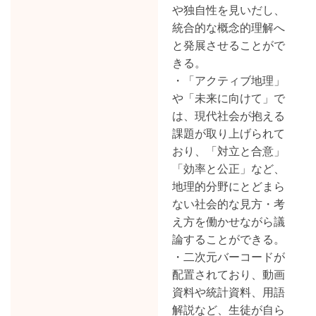
や独自性を見いだし、
統合的な概念的理解へ
と発展させることがで
きる。
・「アクティブ地理」
や「未来に向けて」で
は、現代社会が抱える
課題が取り上げられて
おり、「対立と合意」
「効率と公正」など、
地理的分野にとどまら
ない社会的な見方・考
え方を働かせながら議
論することができる。
・二次元バーコードが
配置されており、動画
資料や統計資料、用語
解説など、生徒が自ら