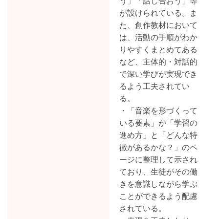
う」「話し合おう」等
が設けられている。ま
た、創作教材において
は、活動の手順がわか
りやすくまとめてある
など、主体的・対話的
で深い学びが実現でき
るよう工夫されてい
る。
・「音楽を形づくって
いる要素」が「学習の
進め方」と「どんな特
徴があるかな？」のペ
ージに整理して示され
ており、生徒がその働
きを意識しながら学ぶ
ことができるよう配慮
されている。