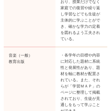
おり、授業だけでなく
家庭での復習や繰り返
し学習などでも生徒が
主体的に学ぶことがで
き、確かな学力の定着
を図れるよう工夫され
ている。
音楽（一般）
・各学年の目標や内容
教育出版
に対応した題材に系統
性と発展性があり、題
材を軸に教材が配置さ
れている。また、それ
らが「学習ＭＡＰ」の
ページに整理して掲載
されており、生徒が見
通しをもって学ぶこと
ができる。