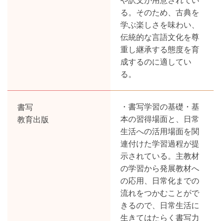
や訳文が用意されてい
る。そのため、古典を
学ぶ楽しさを味わい、
伝統的な言語文化を尊
重し継承する態度を育
成するのに適してい
る。
書写
・書写学習の基礎・基
教育出版
本の習得場面と、日常
生活への活用場面を関
連付けた学習過程が提
示されている。主教材
の学習から発展教材へ
の応用、日常化までの
流れをつかむことがで
きるので、日常生活に
生きてはたらく書写力