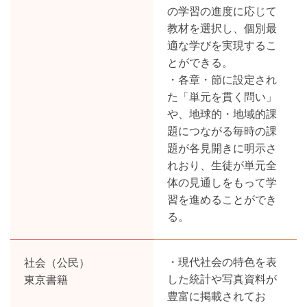
の学習の進度に応じて
教材を選択し、個別最
適な学びを実現するこ
とができる。
・各章・節に設定され
た「単元を貫く問い」
や、地球的・地域的課
題につながる毎時の課
題が各見開きに明示さ
れおり、生徒が単元全
体の見通しをもって学
習を進めることができ
る。
社会（公民）
・現代社会の特色を表
東京書籍
した統計や写真資料が
豊富に掲載されてお