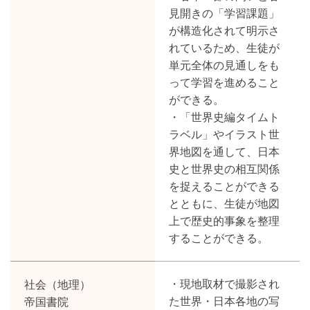
見開きの「学習課題」
が構造化されて明示さ
れているため、生徒が
単元全体の見通しをも
って学習を進めること
ができる。
・「世界史編タイムト
ラベル」やイラスト世
界地図を通して、日本
史と世界史の相互関係
を捉えることができる
とともに、生徒が地図
上で歴史的事象を整理
することができる。
社会（地理）
・現地取材で撮影され
帝国書院
た世界・日本各地の写