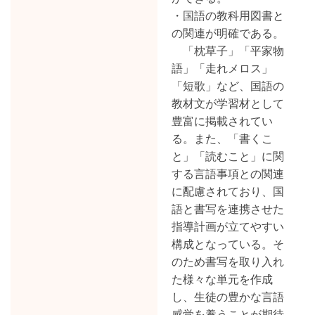
・国語の教科用図書と
の関連が明確である。
「枕草子」「平家物
語」「走れメロス」
「短歌」など、国語の
教材文が学習材として
豊富に掲載されてい
る。また、「書くこ
と」「読むこと」に関
する言語事項との関連
に配慮されており、国
語と書写を連携させた
指導計画が立てやすい
構成となっている。そ
のため書写を取り入れ
た様々な単元を作成
し、生徒の豊かな言語
感覚を養うことが期待