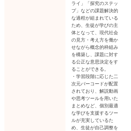
ライ」「探究のステッ
プ」などの課題解決的
な過程が組まれている
ため、生徒が学びの主
体となって、現代社会
の見方・考え方を働か
せながら概念的枠組み
を構築し、課題に対す
る公正な意思決定をす
ることができる。
・学習段階に応じた二
次元バーコードが配置
されており、解説動画
や思考ツールを用いた
まとめなど、個別最適
な学びを支援するツー
ルが充実しているた
め、生徒が自己調整を