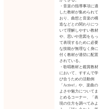
・音楽の指導事項に適
した教材が集められて
おり、曲想と音楽の構
造などとの関わりにつ
いて理解しやすい教材
や、思いや意図をもっ
て表現するために必要
な技能が無理なく身に
付く教材が適切に配置
されている。
・歌唱教材と鑑賞教材
において、すすんで学
び合うための活動例
「Active!」や、楽曲の
よさや魅力についてま
とめるコーナー、「表
現の仕方を調べてみよ