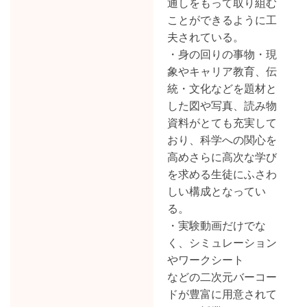
通しをもって取り組む
ことができるように工
夫されている。
・身の回りの事物・現
象やキャリア教育、伝
統・文化などを題材と
した図や写真、読み物
資料がとても充実して
おり、科学への関心を
高めさらに高次な学び
を求める生徒にふさわ
しい構成となってい
る。
・実験動画だけでな
く、シミュレーション
やワークシート
などの二次元バーコー
ドが豊富に用意されて