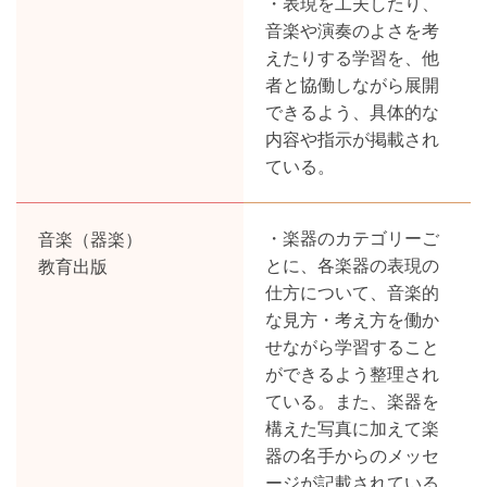
・表現を工夫したり、
音楽や演奏のよさを考
えたりする学習を、他
者と協働しながら展開
できるよう、具体的な
内容や指示が掲載され
ている。
音楽（器楽）
・楽器のカテゴリーご
教育出版
とに、各楽器の表現の
仕方について、音楽的
な見方・考え方を働か
せながら学習すること
ができるよう整理され
ている。また、楽器を
構えた写真に加えて楽
器の名手からのメッセ
ージが記載されている