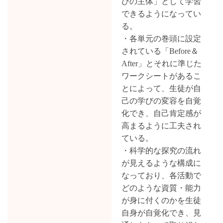
びの主体」として学習
できるようになってい
る。
・各単元の巻頭に設定
されている「Before＆
After」とそれに準じた
ワークシートがあるこ
とによって、生徒が自
己の学びの変容を自覚
化でき、自己肯定感が
高まるように工夫され
ている。
・科学的な探究の流れ
が見えるような構成に
なっており、各活動で
どのような資質・能力
が身に付くのかを生徒
自身が自覚化でき、見