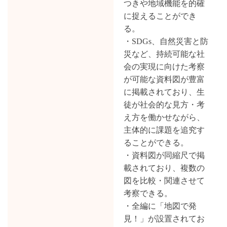
つきや地域機能を的確
に捉えることができ
る。
・SDGs、自然災害と防
災など、持続可能な社
会の実現に向けた考察
が可能な資料図が豊富
に掲載されており、生
徒が社会的な見方・考
え方を働かせながら、
主体的に課題を追究す
ることができる。
・資料図が同縮尺で掲
載されており、複数の
図を比較・関連させて
考察できる。
・全編に「地図で発
見！」が設置されてお