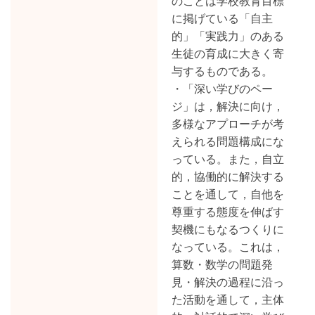
のことは学校教育目標
に掲げている「自主
的」「実践力」のある
生徒の育成に大きく寄
与するものである。
・「深い学びのペー
ジ」は，解決に向け，
多様なアプローチが考
えられる問題構成にな
っている。また，自立
的，協働的に解決する
ことを通して，自他を
尊重する態度を伸ばす
契機にもなるつくりに
なっている。これは，
算数・数学の問題発
見・解決の過程に沿っ
た活動を通して，主体