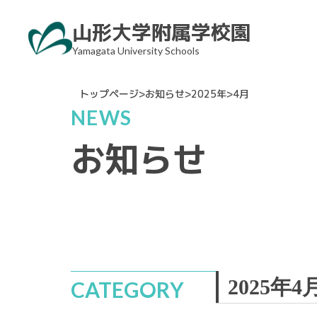
Skip
山形大学附属学校園
to
Yamagata University Schools
content
トップページ
>
お知らせ
>
2025年
>
4月
NEWS
お知らせ
2025年4
CATEGORY