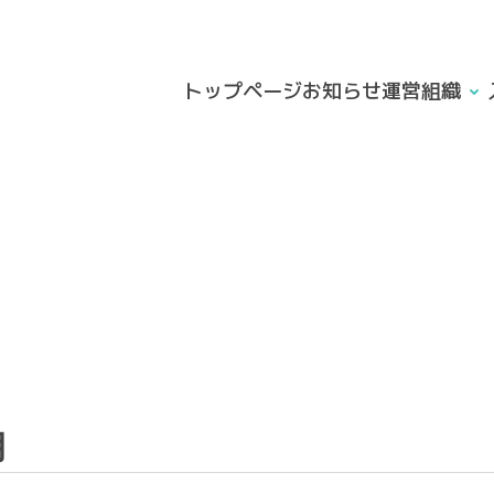
トップページ
お知らせ
運営組織
月