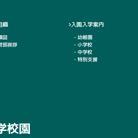
組織
入園入学案内
織図
- 幼稚園
運営部挨拶
- 小学校
- 中学校
- 特別支援
学校園