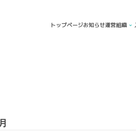
トップページ
お知らせ
運営組織
0月