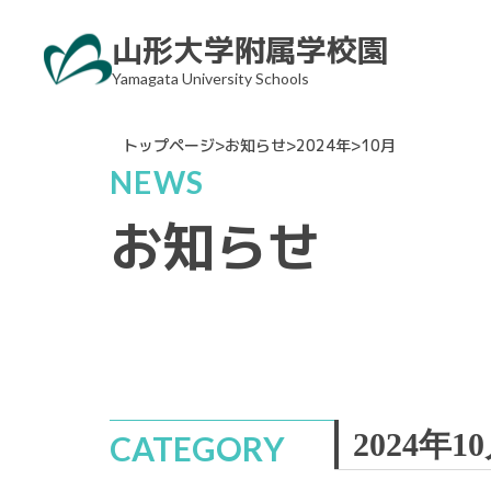
Skip
山形大学附属学校園
to
Yamagata University Schools
content
トップページ
>
お知らせ
>
2024年
>
10月
NEWS
お知らせ
2024年1
CATEGORY