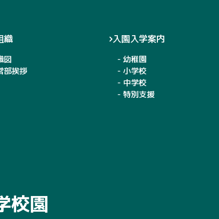
組織
入園入学案内
織図
- 幼稚園
運営部挨拶
- 小学校
- 中学校
- 特別支援
学校園