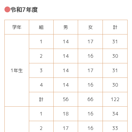
令和7年度
募集要項
学年
組
男
女
計
学校説明会
1
14
17
31
入学者選考
2
14
16
30
1年生
3
14
17
31
学習指導研究協議会
研究協力者募集
4
14
16
30
研究のあゆみ
計
56
66
122
1
18
16
34
2
17
16
33