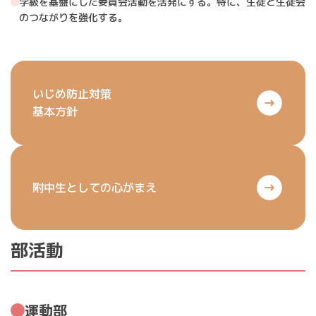
学級を基盤にした委員会活動を活発にする。特に、生徒と生徒会
のつながりを強化する。
いじめ防止対策
基本方針
附中生としての心がまえ
部活動
運動部