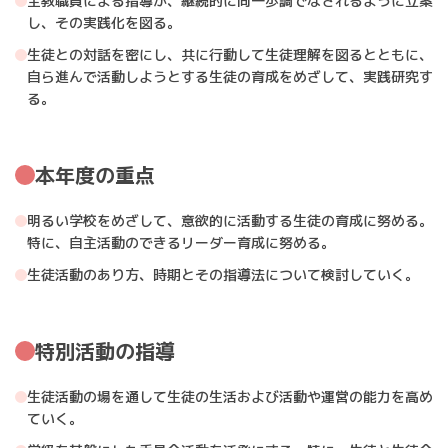
全教職員による指導が、継続的に同一歩調でなされるように立案
し、その実践化を図る。
生徒との対話を密にし、共に行動して生徒理解を図るとともに、
自ら進んで活動しようとする生徒の育成をめざして、実践研究す
る。
本年度の重点
明るい学校をめざして、意欲的に活動する生徒の育成に努める。
特に、自主活動のできるリーダー育成に努める。
生徒活動のあり方、時期とその指導法について検討していく。
特別活動の指導
生徒活動の場を通して生徒の生活および活動や運営の能力を高め
ていく。